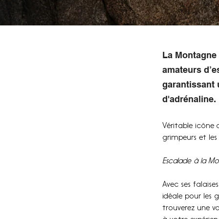
La Montagne d
amateurs d’es
garantissant 
d'adrénaline.
Véritable icône 
grimpeurs et les
Escalade à la M
Avec ses falaise
idéale pour les
trouverez une va