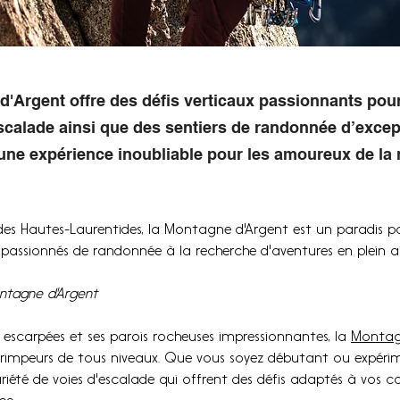
'Argent offre des défis verticaux passionnants pour
calade ainsi que des sentiers de randonnée d’excep
une expérience inoubliable pour les amoureux de la 
des Hautes-Laurentides, la Montagne d'Argent est un paradis po
 passionnés de randonnée à la recherche d'aventures en plein air
ontagne d'Argent
s escarpées et ses parois rocheuses impressionnantes, la 
Montag
 grimpeurs de tous niveaux. Que vous soyez débutant ou expérim
riété de voies d'escalade qui offrent des défis adaptés à vos 