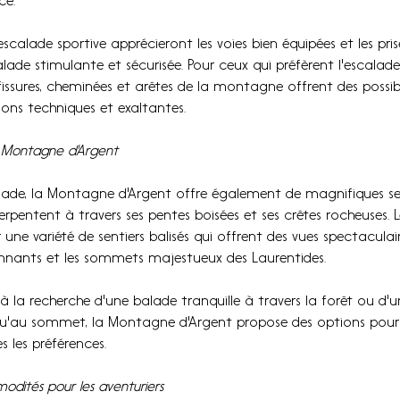
ce.
scalade sportive apprécieront les voies bien équipées et les prise
lade stimulante et sécurisée. Pour ceux qui préfèrent l'escalade 
issures, cheminées et arêtes de la montagne offrent des possibili
ons techniques et exaltantes.
 Montagne d'Argent
alade, la Montagne d'Argent offre également de magnifiques se
rpentent à travers ses pentes boisées et ses crêtes rocheuses. 
une variété de sentiers balisés qui offrent des vues spectaculair
nnants et les sommets majestueux des Laurentides.
 la recherche d'une balade tranquille à travers la forêt ou d'
usqu'au sommet, la Montagne d'Argent propose des options pour 
s les préférences.
odités pour les aventuriers