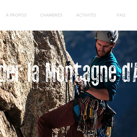
À PROPOS
CHAMBRES
ACTIVITÉS
FAQ
der la Montagne d