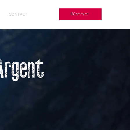
CONTACT
Réserver
'Argent