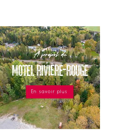
À propos du
MOTEL RIVIÈRE-ROUGE
En savoir plus