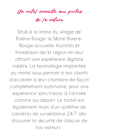
Un motel connecté aux portes
de la nature
Situé à la limite du village de
Rivière-Rouge, le Motel Rivière-
Rouge accueille touristes et
travailleurs de la région en leur
offrant une expérience digitale
inédite. La technologie implantée
au motel vous permet à nos clients
d’accéder à leur chambre de façon
complètement autonome, pour une
expérience sans tracas à l'arrivée
comme au départ. Le motel est
également muni d’un système de
caméras de surveillance 24/7 afin
d’assurer la sécurité de chacun de
nos visiteurs.