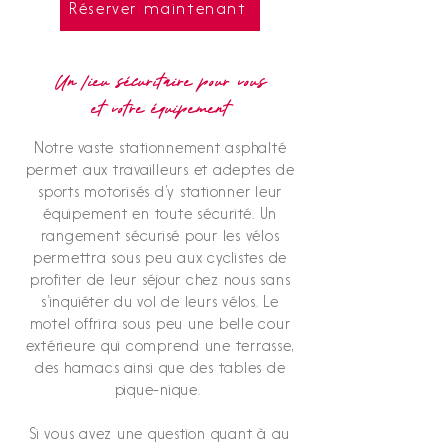
Réserver maintenant
Un lieu sécuritaire pour vous
et votre équipement
Notre vaste stationnement asphalté
permet aux travailleurs et adeptes de
sports motorisés d’y stationner leur
équipement en toute sécurité. Un
rangement sécurisé pour les vélos
permettra sous peu aux cyclistes de
profiter de leur séjour chez nous sans
s’inquiéter du vol de leurs vélos. Le
motel offrira sous peu une belle cour
extérieure qui comprend une terrasse,
des hamacs ainsi que des tables de
pique-nique.
Si vous avez une question quant à au