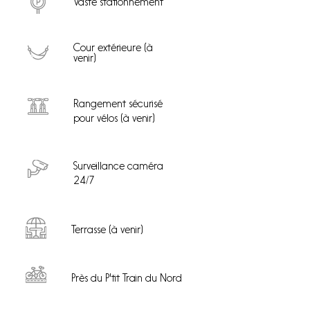
Vaste stationnement
Cour extérieure (à
venir)
Rangement sécurisé
pour vélos (à venir)
Surveillance caméra
24/7
Terrasse (à venir)
Près du P'tit Train du Nord