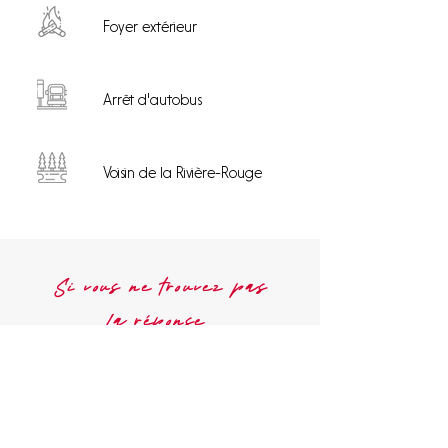
Foyer extérieur
Arrêt d'autobus
Voisin de la Rivière-Rouge
Si vous ne trouvez pas
la réponse
laissez-nous un message
Nom