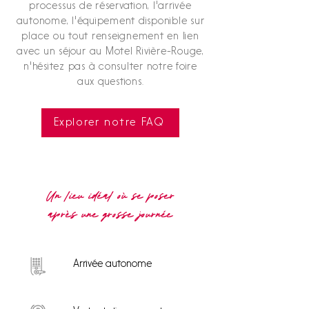
processus de réservation, l'arrivée
autonome, l'équipement disponible sur
place ou tout renseignement en lien
avec un séjour au Motel Rivière-Rouge,
n'hésitez pas à consulter notre foire
aux questions.
Explorer notre FAQ
Un lieu idéal où se poser
après une grosse journée
Arrivée autonome